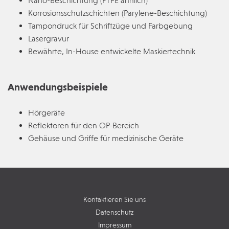
Nano-Beschichtung (PTFE ähnlich)
Korrosionsschutzschichten (Parylene-Beschichtung)
Tampondruck für Schriftzüge und Farbgebung
Lasergravur
Bewährte, In-House entwickelte Maskiertechnik
Anwendungsbeispiele
Hörgeräte
Reflektoren für den OP-Bereich
Gehäuse und Griffe für medizinische Geräte
Kontaktieren Sie uns
Datenschutz
Impressum