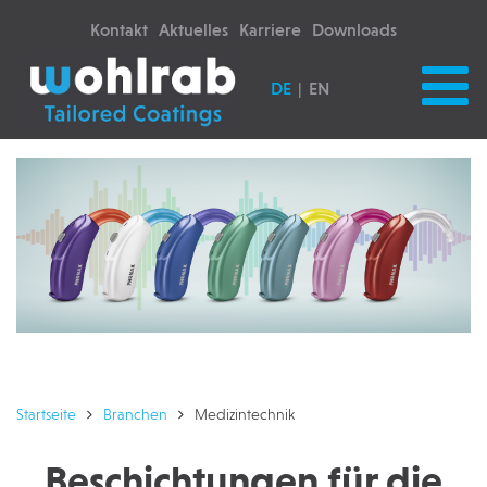
Kontakt
Aktuelles
Karriere
Downloads
DE
EN
Startseite
Branchen
Medizintechnik
Beschichtungen für die